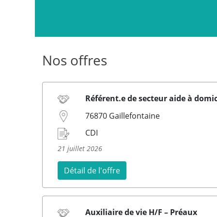
Nos offres
Référent.e de secteur aide à domic
76870 Gaillefontaine
CDI
21 juillet 2026
Détail de l'offre
Auxiliaire de vie H/F – Préaux