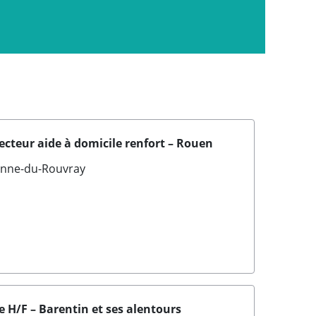
ecteur aide à domicile renfort – Rouen
ienne-du-Rouvray
ie H/F – Barentin et ses alentours