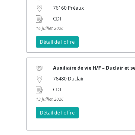
76160 Préaux
CDI
16 juillet 2026
Détail de l'offre
Auxiliaire de vie H/F – Duclair et 
76480 Duclair
CDI
13 juillet 2026
Détail de l'offre