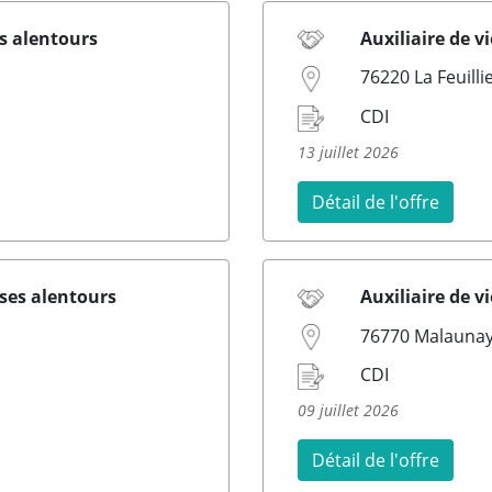
es alentours
Auxiliaire de vi
76220 La Feuilli
CDI
13 juillet 2026
Détail de l'offre
 ses alentours
Auxiliaire de v
76770 Malauna
CDI
09 juillet 2026
Détail de l'offre