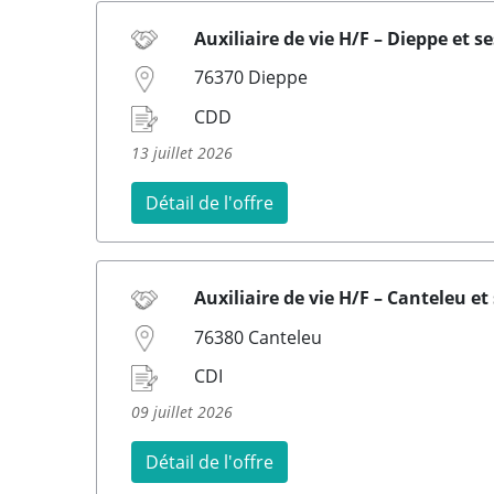
Auxiliaire de vie H/F – Dieppe et s
76370 Dieppe
CDD
13 juillet 2026
Détail de l'offre
Auxiliaire de vie H/F – Canteleu et
76380 Canteleu
CDI
09 juillet 2026
Détail de l'offre